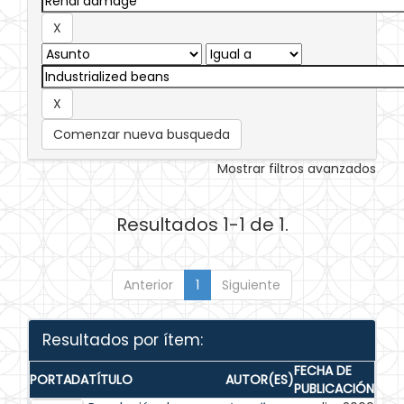
Comenzar nueva busqueda
Mostrar filtros avanzados
Resultados 1-1 de 1.
Anterior
1
Siguiente
Resultados por ítem:
FECHA DE
PORTADA
TÍTULO
AUTOR(ES)
PUBLICACIÓN