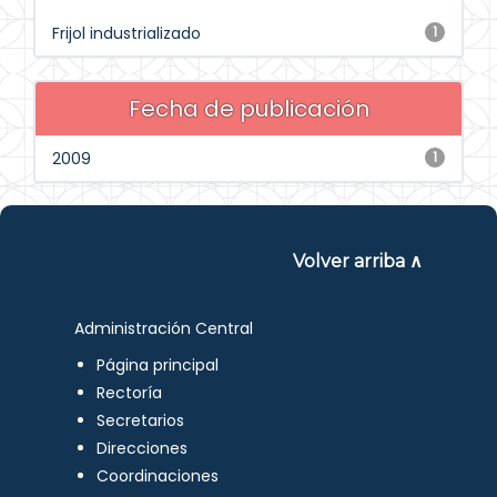
Frijol industrializado
1
Fecha de publicación
2009
1
Volver arriba ∧
Administración Central
Página principal
Rectoría
Secretarios
Direcciones
Coordinaciones