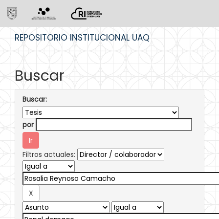
Skip
REPOSITORIO INSTITUCIONAL UAQ
navigation
Buscar
Buscar:
por
Filtros actuales: