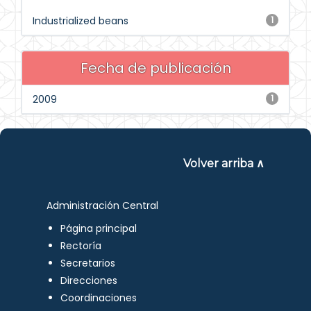
Industrialized beans
1
Fecha de publicación
2009
1
Volver arriba ∧
Administración Central
Página principal
Rectoría
Secretarios
Direcciones
Coordinaciones