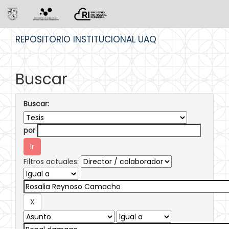
Skip
REPOSITORIO INSTITUCIONAL UAQ
navigation
Buscar
Buscar:
por
Filtros actuales: