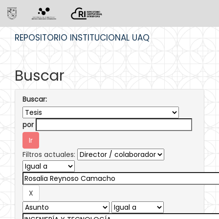
Skip
REPOSITORIO INSTITUCIONAL UAQ
navigation
Buscar
Buscar:
por
Filtros actuales: