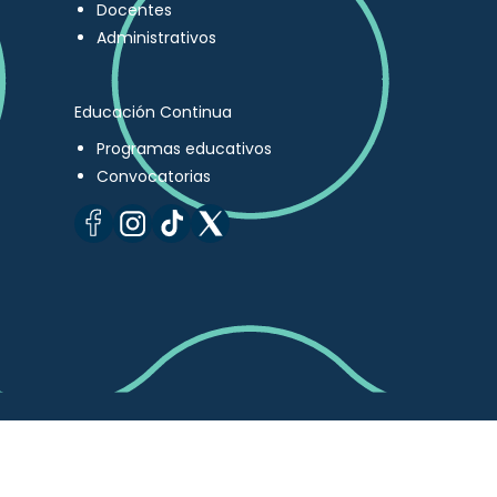
Docentes
Administrativos
Educación Continua
Programas educativos
Convocatorias