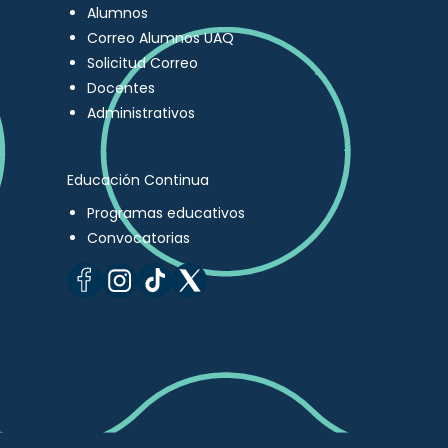
Alumnos
Correo Alumnos UAQ
Solicitud Correo
Docentes
Administrativos
Educación Continua
Programas educativos
Convocatorias