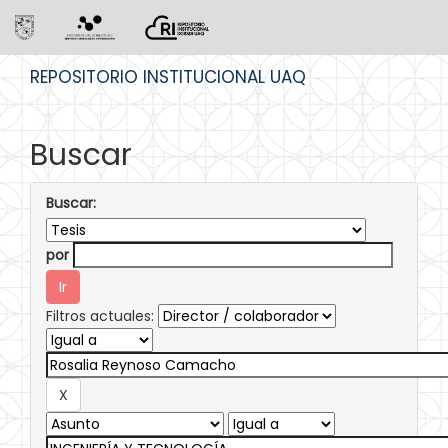
Skip
REPOSITORIO INSTITUCIONAL UAQ
navigation
Buscar
Buscar:
por
Filtros actuales: