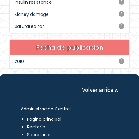
Insulin resistance
1
Kidney damage
1
Saturated fat
1
Fecha de publicación
2010
1
Volver arriba ∧
Administración Central
Página principal
Rectoría
Secretarios