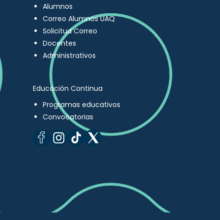
Alumnos
Correo Alumnos UAQ
Solicitud Correo
Docentes
Administrativos
Educación Continua
Programas educativos
Convocatorias