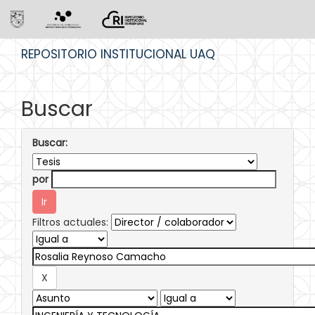
Skip
REPOSITORIO INSTITUCIONAL UAQ
navigation
Buscar
Buscar:
por
Filtros actuales: