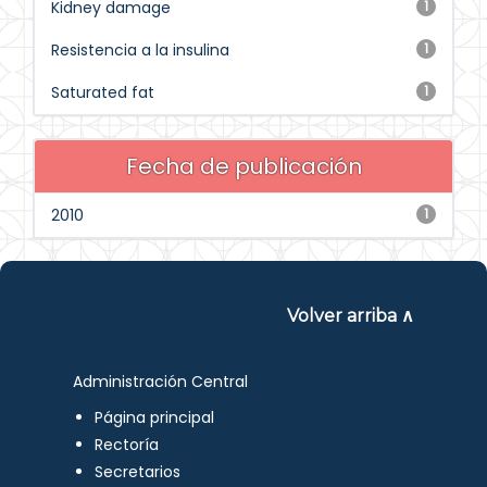
Kidney damage
1
Resistencia a la insulina
1
Saturated fat
1
Fecha de publicación
2010
1
Volver arriba ∧
Administración Central
Página principal
Rectoría
Secretarios