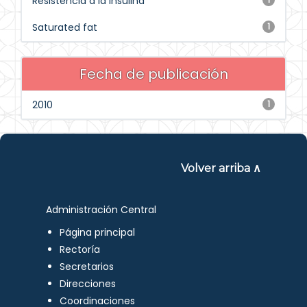
Resistencia a la insulina
Saturated fat
1
Fecha de publicación
2010
1
Volver arriba ∧
Administración Central
Página principal
Rectoría
Secretarios
Direcciones
Coordinaciones