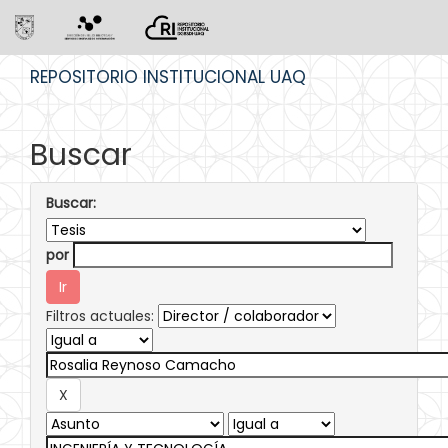
Skip
REPOSITORIO INSTITUCIONAL UAQ
navigation
Buscar
Buscar:
por
Filtros actuales: