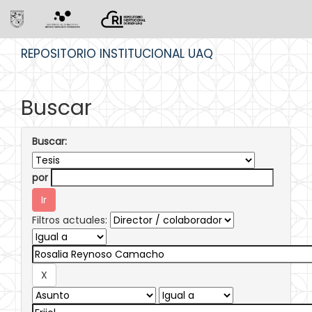
Skip
REPOSITORIO INSTITUCIONAL UAQ
navigation
Buscar
Buscar:
por
Filtros actuales: