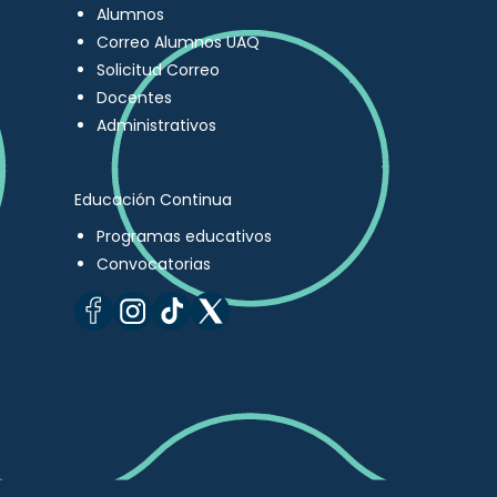
Alumnos
Correo Alumnos UAQ
Solicitud Correo
Docentes
Administrativos
Educación Continua
Programas educativos
Convocatorias