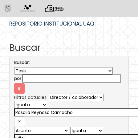
Skip
REPOSITORIO INSTITUCIONAL UAQ
navigation
Buscar
Buscar:
por
Filtros actuales: