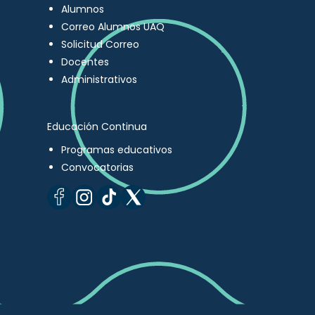
Alumnos
Correo Alumnos UAQ
Solicitud Correo
Docentes
Administrativos
Educación Continua
Programas educativos
Convocatorias