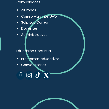
Comunidades
Alumnos
Correo Alumnos UAQ
Solicitud Correo
Docentes
Administrativos
Educación Continua
Programas educativos
Convocatorias