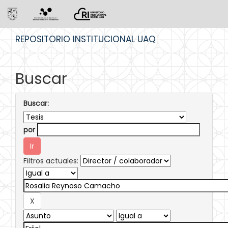
Skip
REPOSITORIO INSTITUCIONAL UAQ
navigation
Buscar
Buscar:
por
Filtros actuales: