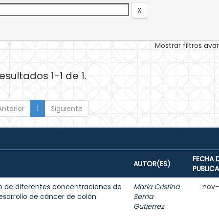
Mostrar filtros av
esultados 1-1 de 1.
Anterior
1
Siguiente
FECHA 
AUTOR(ES)
PUBLIC
mo de diferentes concentraciones de
Maria Cristina
nov
desarrollo de cáncer de colón
Serna
Gutierrez