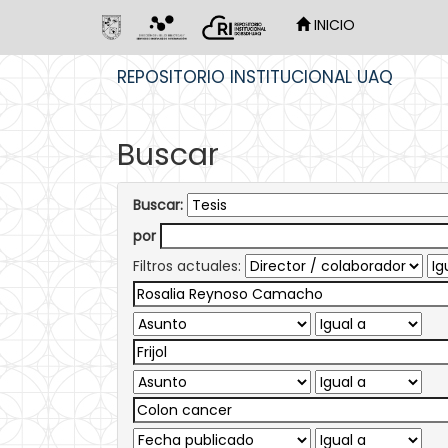
INICIO
Skip
REPOSITORIO INSTITUCIONAL UAQ
navigation
Buscar
Buscar:
por
Filtros actuales: