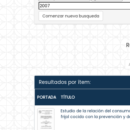
Comenzar nueva busqueda
R
Resultados por ítem:
PORTADA
TÍTULO
Estudio de la relación del consu
frijol cocido con la prevención y 