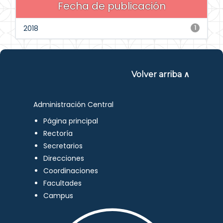
Fecha de publicación
2018
1
Volver arriba ∧
Administración Central
Página principal
Rectoría
Secretarios
Direcciones
Coordinaciones
Facultades
Campus