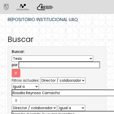
Skip
REPOSITORIO INSTITUCIONAL UAQ
navigation
Buscar
Buscar:
por
Filtros actuales: