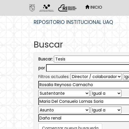
INICIO
Skip
REPOSITORIO INSTITUCIONAL UAQ
navigation
Buscar
Buscar:
por
Filtros actuales:
Comenzar nueva busqueda