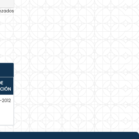
anzados
DE
ACIÓN
-2012