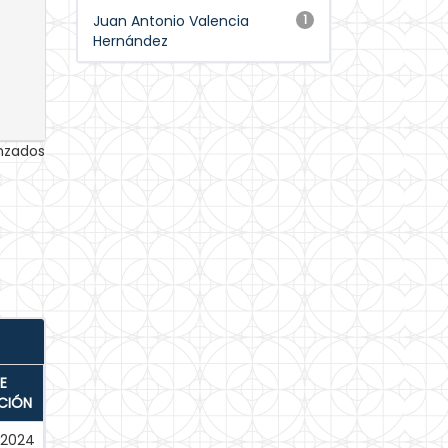
Juan Antonio Valencia
1
Hernández
anzados
E
CIÓN
-2024