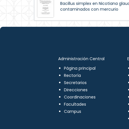
Bacillus simplex en Nicotiana glau
contaminados con mercurio
Administración Central
Página principal
Rectoría
Secretarios
Direcciones
Coordinaciones
Facultades
Campus