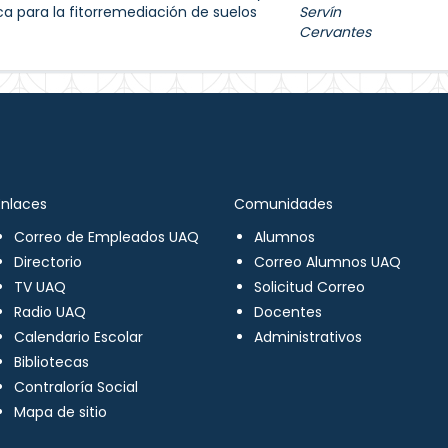
ca para la fitorremediación de suelos
Servín
Cervantes
Enlaces
Comunidades
Correo de Empleados UAQ
Alumnos
Directorio
Correo Alumnos UAQ
TV UAQ
Solicitud Correo
Radio UAQ
Docentes
Calendario Escolar
Administrativos
Bibliotecas
Contraloría Social
Mapa de sitio