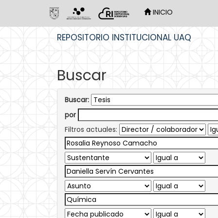
INICIO
Skip
REPOSITORIO INSTITUCIONAL UAQ
navigation
Buscar
Buscar:
por
Filtros actuales: