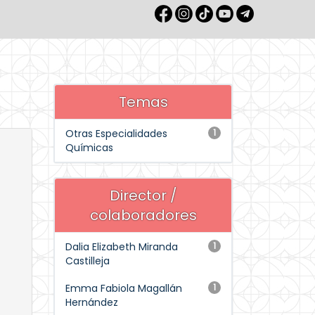
Temas
Otras Especialidades
1
Químicas
Director /
colaboradores
Dalia Elizabeth Miranda
1
Castilleja
Emma Fabiola Magallán
1
Hernández