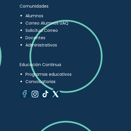
Comunidades
Alumnos
Correo Alumnos UAQ
Solicitud Correo
Docentes
Administrativos
Educación Continua
Programas educativos
Convocatorias