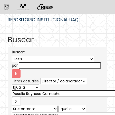
Skip
REPOSITORIO INSTITUCIONAL UAQ
navigation
Buscar
Buscar:
por
Filtros actuales: