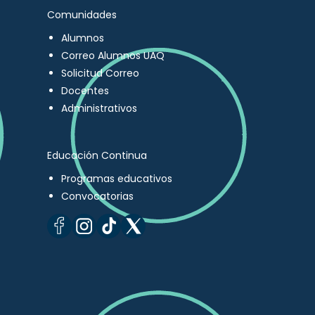
Comunidades
Alumnos
Correo Alumnos UAQ
Solicitud Correo
Docentes
Administrativos
Educación Continua
Programas educativos
Convocatorias