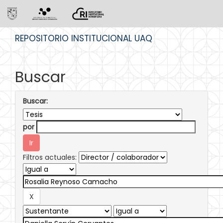
Skip
REPOSITORIO INSTITUCIONAL UAQ
navigation
Buscar
Buscar:
por
Filtros actuales: