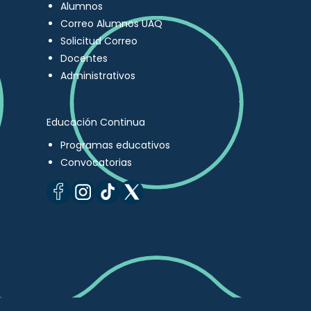
Alumnos
Correo Alumnos UAQ
Solicitud Correo
Docentes
Administrativos
Educación Continua
Programas educativos
Convocatorias