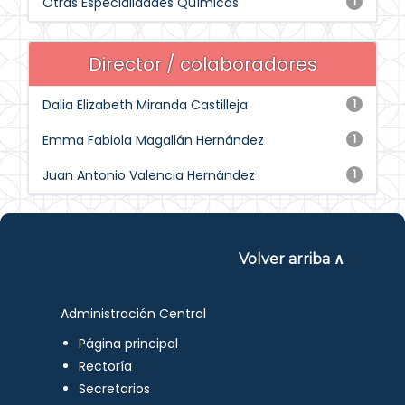
Otras Especialidades Químicas
1
Director / colaboradores
Dalia Elizabeth Miranda Castilleja
1
Emma Fabiola Magallán Hernández
1
Juan Antonio Valencia Hernández
1
Volver arriba ∧
Administración Central
Página principal
Rectoría
Secretarios