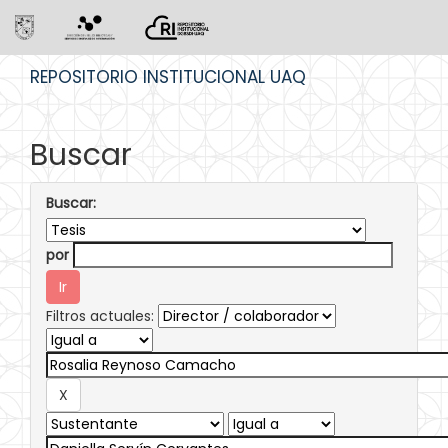
Skip
REPOSITORIO INSTITUCIONAL UAQ
navigation
Buscar
Buscar:
por
Filtros actuales: