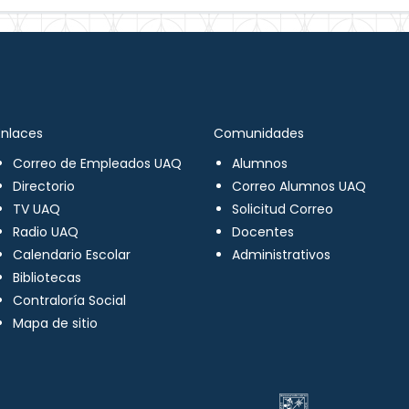
Enlaces
Comunidades
Correo de Empleados UAQ
Alumnos
Directorio
Correo Alumnos UAQ
TV UAQ
Solicitud Correo
Radio UAQ
Docentes
Calendario Escolar
Administrativos
Bibliotecas
Contraloría Social
Mapa de sitio