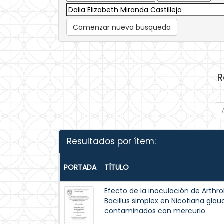
Comenzar nueva busqueda
R
Resultados por ítem:
PORTADA
TÍTULO
Efecto de la inoculación de Arthro
Bacillus simplex en Nicotiana glau
contaminados con mercurio