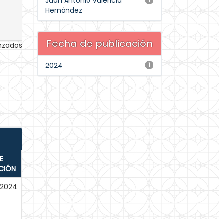
Juan Antonio Valencia
Hernández
Fecha de publicación
anzados
2024
1
E
CIÓN
-2024