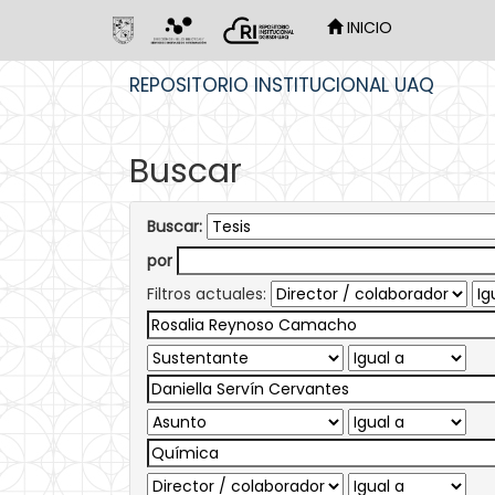
INICIO
Skip
REPOSITORIO INSTITUCIONAL UAQ
navigation
Buscar
Buscar:
por
Filtros actuales: