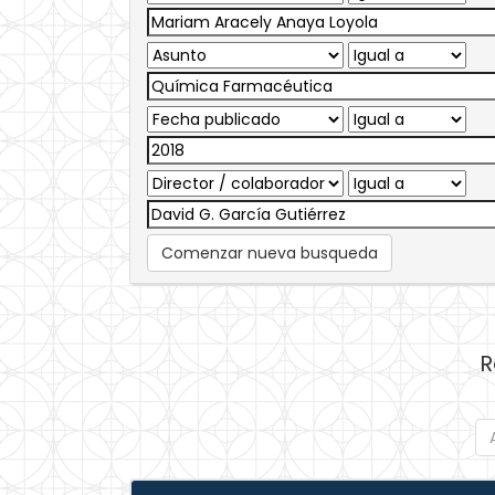
Comenzar nueva busqueda
R