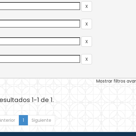
Mostrar filtros av
esultados 1-1 de 1.
Anterior
1
Siguiente