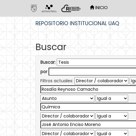
INICIO
Skip
REPOSITORIO INSTITUCIONAL UAQ
navigation
Buscar
Buscar:
por
Filtros actuales: