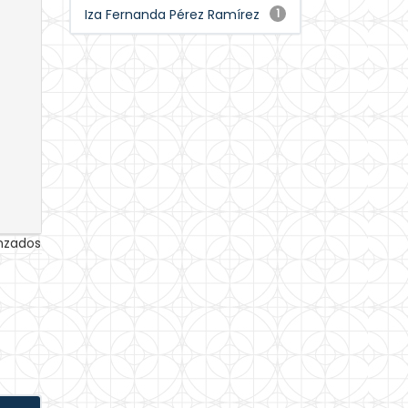
Iza Fernanda Pérez Ramírez
1
anzados