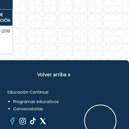
DE
ACIÓN
-2018
Volver arriba ∧
Educación Continua
Programas educativos
Convocatorias