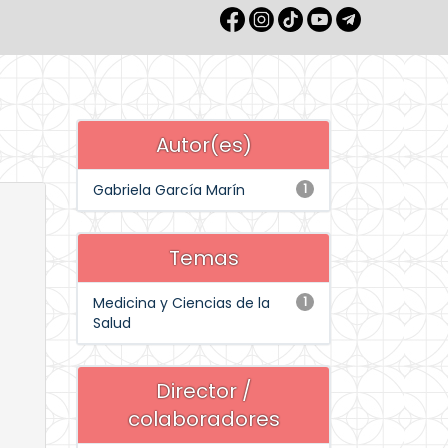
Autor(es)
Gabriela García Marín
1
Temas
Medicina y Ciencias de la
1
Salud
Director /
colaboradores