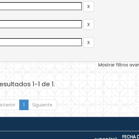
Mostrar filtros av
esultados 1-1 de 1.
Anterior
1
Siguiente
FECHA 