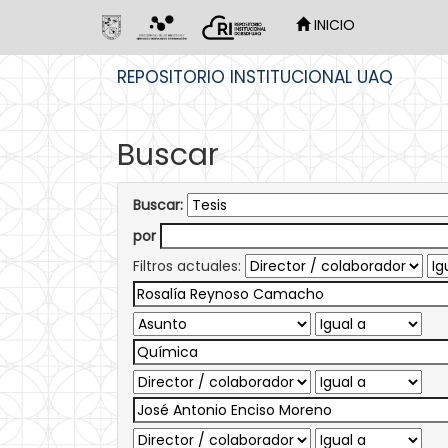
INICIO
Skip
REPOSITORIO INSTITUCIONAL UAQ
navigation
Buscar
Buscar:
por
Filtros actuales: