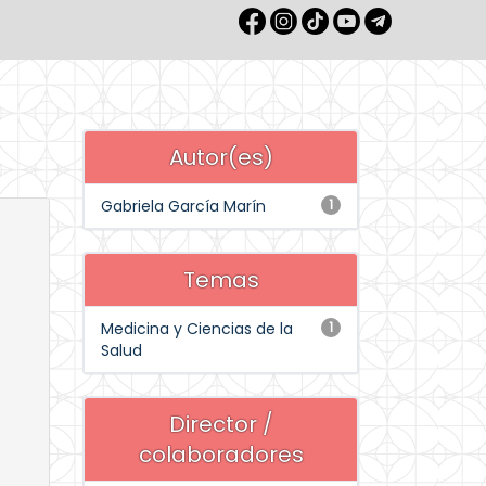
Autor(es)
Gabriela García Marín
1
Temas
Medicina y Ciencias de la
1
Salud
Director /
colaboradores