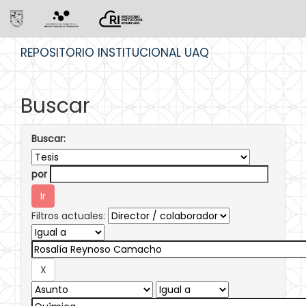
Skip
REPOSITORIO INSTITUCIONAL UAQ
navigation
Buscar
Buscar:
por
Filtros actuales: