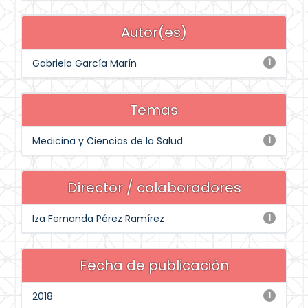
Autor(es)
Gabriela García Marín
1
Temas
Medicina y Ciencias de la Salud
1
Director / colaboradores
Iza Fernanda Pérez Ramírez
1
Fecha de publicación
2018
1