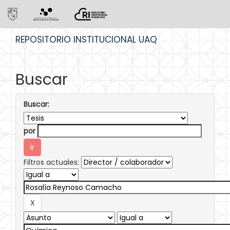
Skip
REPOSITORIO INSTITUCIONAL UAQ
navigation
Buscar
Buscar:
por
Filtros actuales: