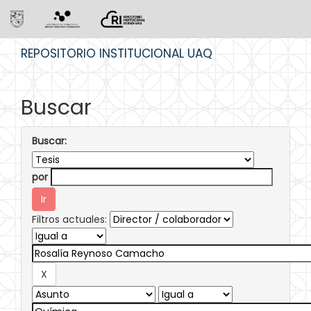
Skip
REPOSITORIO INSTITUCIONAL UAQ
navigation
Buscar
Buscar:
por
Filtros actuales: