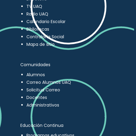
TV UAQ
Radio UAQ
Calendario Escolar
Bibliotecas
Contraloría Social
Mapa de sitio
Comunidades
Alumnos
Correo Alumnos UAQ
Solicitud Correo
Docentes
Administrativos
Educación Continua
Programas educativos