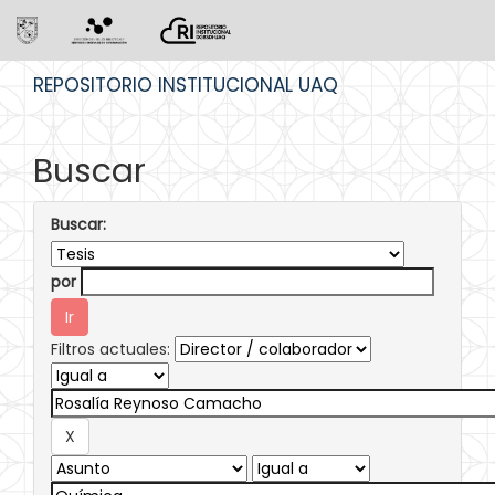
Skip
REPOSITORIO INSTITUCIONAL UAQ
navigation
Buscar
Buscar:
por
Filtros actuales: