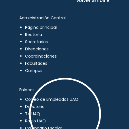
Volver arriba ∧
Administración Central
Página principal
Rectoría
Secretarios
Direcciones
Coordinaciones
Facultades
Campus
Enlaces
Correo de Empleados UAQ
Directorio
TV UAQ
Radio UAQ
Calendario Escolar