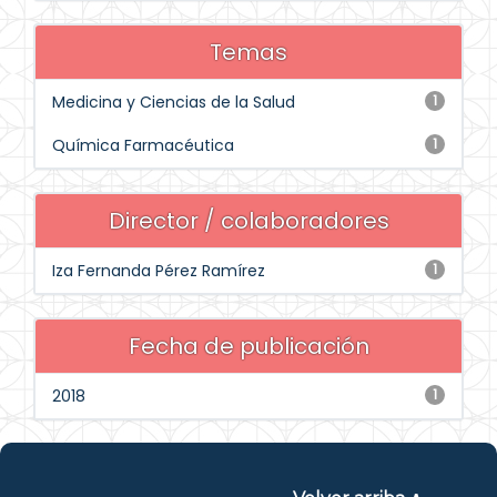
Temas
Medicina y Ciencias de la Salud
1
Química Farmacéutica
1
Director / colaboradores
Iza Fernanda Pérez Ramírez
1
Fecha de publicación
2018
1