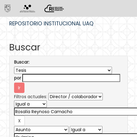
Skip
REPOSITORIO INSTITUCIONAL UAQ
navigation
Buscar
Buscar:
por
Filtros actuales: