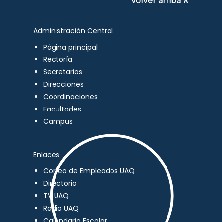
Volver arriba ∧
Administración Central
Página principal
Rectoría
Secretarios
Direcciones
Coordinaciones
Facultades
Campus
Enlaces
Correo de Empleados UAQ
Directorio
TV UAQ
Radio UAQ
Calendario Escolar