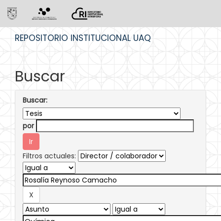
Skip
REPOSITORIO INSTITUCIONAL UAQ
navigation
Buscar
Buscar:
por
Filtros actuales: