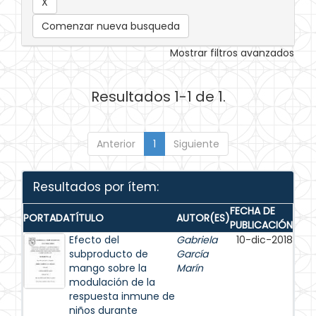
Comenzar nueva busqueda
Mostrar filtros avanzados
Resultados 1-1 de 1.
Anterior
1
Siguiente
Resultados por ítem:
FECHA DE
PORTADA
TÍTULO
AUTOR(ES)
PUBLICACIÓN
Efecto del
Gabriela
10-dic-2018
subproducto de
García
mango sobre la
Marín
modulación de la
respuesta inmune de
niños durante