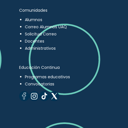
Comunidades
Alumnos
Correo Alumnos UAQ
Solicitud Correo
Docentes
Administrativos
Educación Continua
Programas educativos
Convocatorias