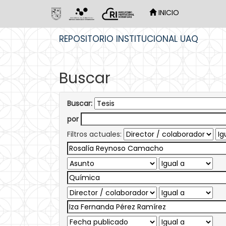
INICIO
Skip
REPOSITORIO INSTITUCIONAL UAQ
navigation
Buscar
Buscar:
por
Filtros actuales: