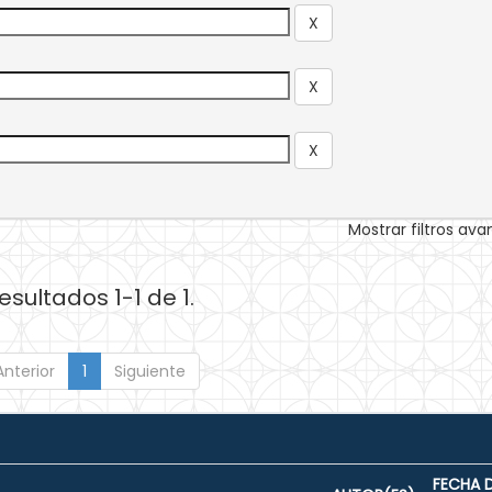
Mostrar filtros av
esultados 1-1 de 1.
Anterior
1
Siguiente
FECHA 