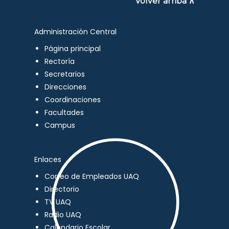
Volver arriba ∧
Administración Central
Página principal
Rectoría
Secretarios
Direcciones
Coordinaciones
Facultades
Campus
Enlaces
Correo de Empleados UAQ
Directorio
TV UAQ
Radio UAQ
Calendario Escolar