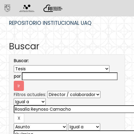
Skip
REPOSITORIO INSTITUCIONAL UAQ
navigation
Buscar
Buscar:
por
Filtros actuales: