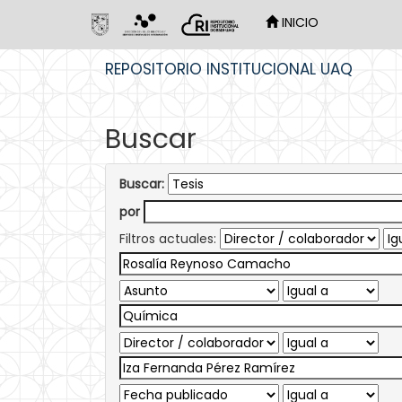
INICIO
Skip
REPOSITORIO INSTITUCIONAL UAQ
navigation
Buscar
Buscar:
por
Filtros actuales: