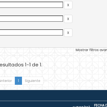
Mostrar filtros av
esultados 1-1 de 1.
Anterior
1
Siguiente
FECHA 