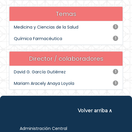
Temas
Medicina y Ciencias de la Salud
1
Química Farmacéutica
1
Director / colaboradores
David G. García Gutiérrez
1
Mariam Aracely Anaya Loyola
1
Volver arriba ∧
Administración Central