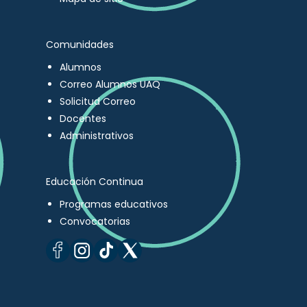
Comunidades
Alumnos
Correo Alumnos UAQ
Solicitud Correo
Docentes
Administrativos
Educación Continua
Programas educativos
Convocatorias