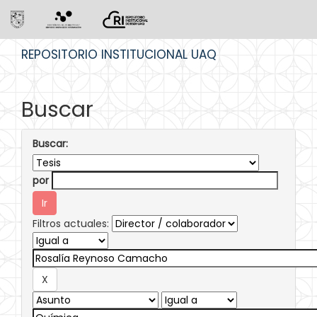
Skip
REPOSITORIO INSTITUCIONAL UAQ
navigation
Buscar
Buscar:
por
Filtros actuales: