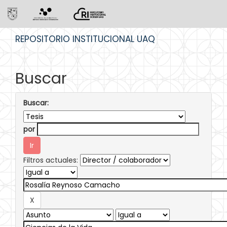
Skip
REPOSITORIO INSTITUCIONAL UAQ
navigation
Buscar
Buscar:
por
Filtros actuales: