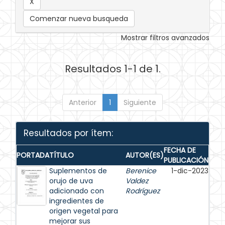
Comenzar nueva busqueda
Mostrar filtros avanzados
Resultados 1-1 de 1.
Anterior
1
Siguiente
Resultados por ítem:
FECHA DE
PORTADA
TÍTULO
AUTOR(ES)
PUBLICACIÓN
Suplementos de
Berenice
1-dic-2023
orujo de uva
Valdez
adicionado con
Rodríguez
ingredientes de
origen vegetal para
mejorar sus