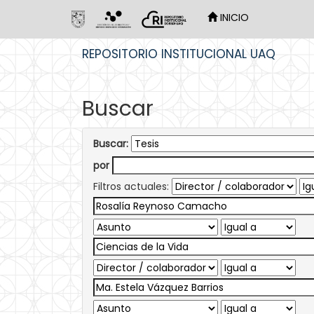
INICIO
Skip
REPOSITORIO INSTITUCIONAL UAQ
navigation
Buscar
Buscar:
por
Filtros actuales: