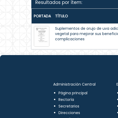
Resultados por ítem:
PORTADA
TÍTULO
Suplementos de orujo de uva adic
vegetal para mejorar sus beneficio
complicaciones
Administración Central
Página principal
Rectoría
Secretarios
Direcciones