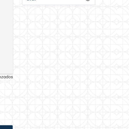
anzados