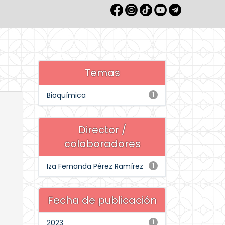
Temas
Bioquímica
1
Director /
colaboradores
Iza Fernanda Pérez Ramírez
1
Fecha de publicación
2023
1