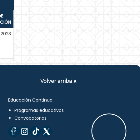
DE
ACIÓN
-2023
Volver arriba ∧
Educación Continua
Programas educativos
Convocatorias