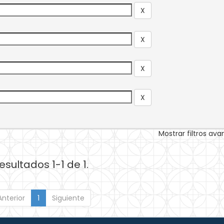
Mostrar filtros av
esultados 1-1 de 1.
Anterior
1
Siguiente