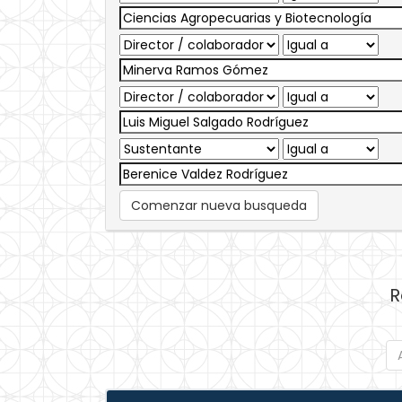
Comenzar nueva busqueda
R