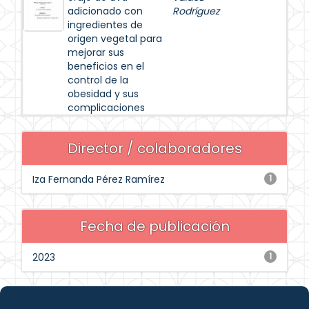
adicionado con
Rodríguez
ingredientes de
origen vegetal para
mejorar sus
beneficios en el
control de la
obesidad y sus
complicaciones
Director / colaboradores
Iza Fernanda Pérez Ramírez
1
Fecha de publicación
2023
1