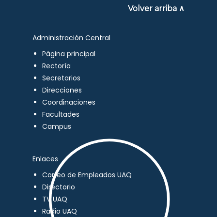
Volver arriba ∧
Administración Central
Página principal
Rectoría
Secretarios
Direcciones
Coordinaciones
Facultades
Campus
Enlaces
Correo de Empleados UAQ
Directorio
TV UAQ
Radio UAQ