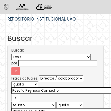
Skip
REPOSITORIO INSTITUCIONAL UAQ
navigation
Buscar
Buscar:
por
Filtros actuales: