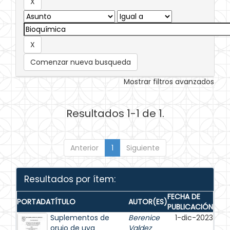
Comenzar nueva busqueda
Mostrar filtros avanzados
Resultados 1-1 de 1.
Anterior
1
Siguiente
Resultados por ítem:
FECHA DE
PORTADA
TÍTULO
AUTOR(ES)
PUBLICACIÓN
Suplementos de
Berenice
1-dic-2023
orujo de uva
Valdez