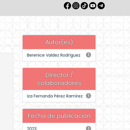
Autor(es)
Berenice Valdez Rodríguez
1
Director /
colaboradores
Iza Fernanda Pérez Ramírez
1
Fecha de publicación
2023
1