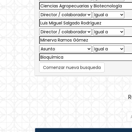
Comenzar nueva busqueda
R