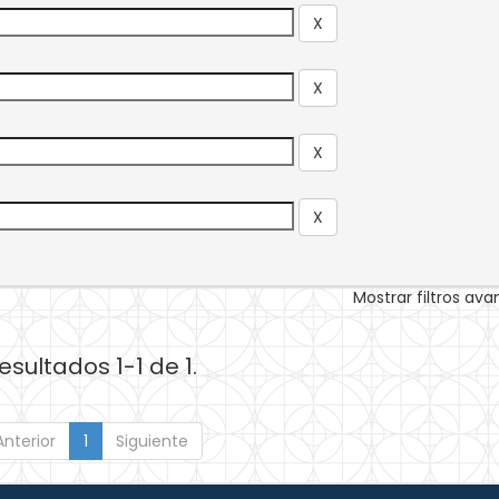
Mostrar filtros av
esultados 1-1 de 1.
Anterior
1
Siguiente