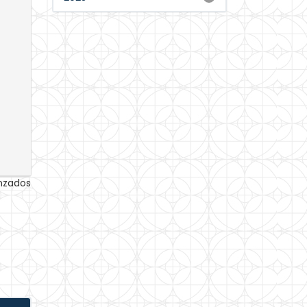
anzados