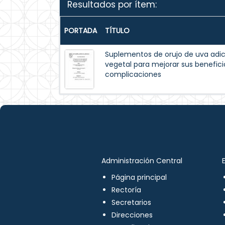
Resultados por ítem:
PORTADA
TÍTULO
Suplementos de orujo de uva adic
vegetal para mejorar sus beneficio
complicaciones
Administración Central
Página principal
Rectoría
Secretarios
Direcciones