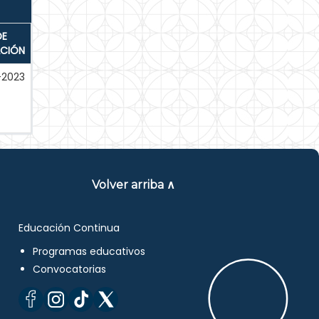
DE
ACIÓN
-2023
Volver arriba ∧
Educación Continua
Programas educativos
Convocatorias