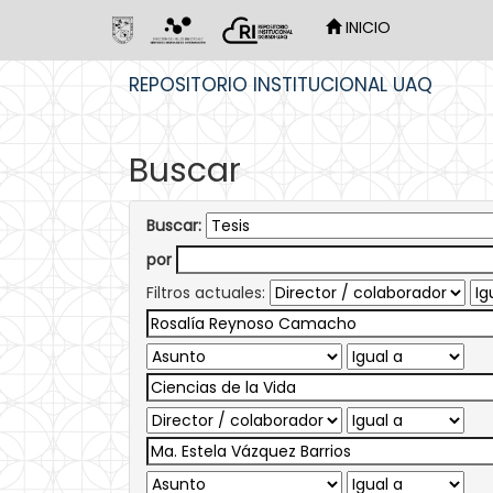
INICIO
Skip
REPOSITORIO INSTITUCIONAL UAQ
navigation
Buscar
Buscar:
por
Filtros actuales: