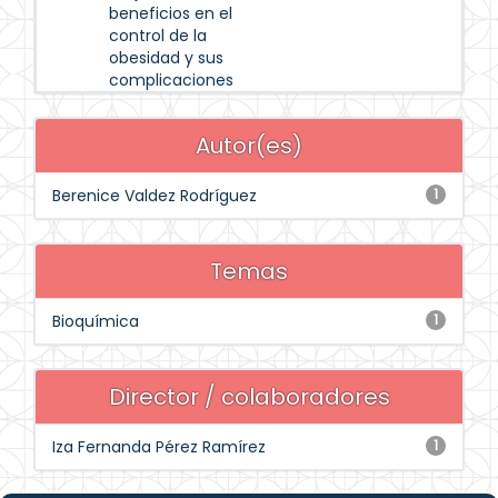
beneficios en el
control de la
obesidad y sus
complicaciones
Autor(es)
Berenice Valdez Rodríguez
1
Temas
Bioquímica
1
Director / colaboradores
Iza Fernanda Pérez Ramírez
1