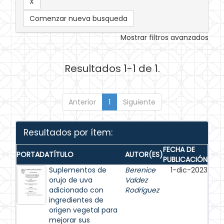
Comenzar nueva busqueda
Mostrar filtros avanzados
Resultados 1-1 de 1.
Anterior
1
Siguiente
Resultados por ítem:
FECHA DE
PORTADA
TÍTULO
AUTOR(ES)
PUBLICACIÓN
Suplementos de
Berenice
1-dic-2023
orujo de uva
Valdez
adicionado con
Rodríguez
ingredientes de
origen vegetal para
mejorar sus