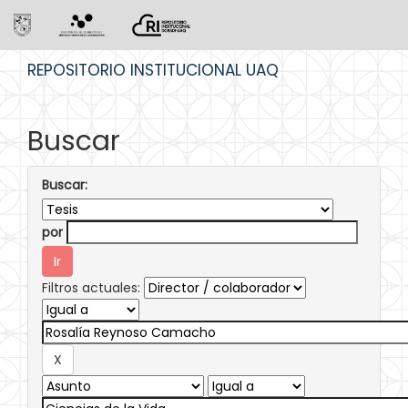
Skip
REPOSITORIO INSTITUCIONAL UAQ
navigation
Buscar
Buscar:
por
Filtros actuales: