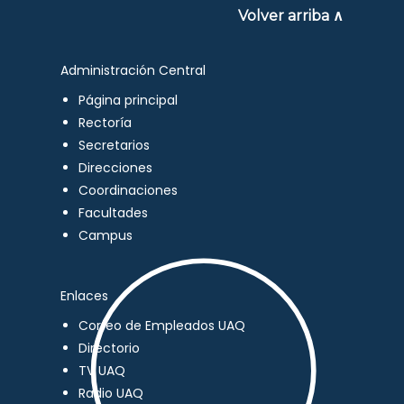
Volver arriba ∧
Administración Central
Página principal
Rectoría
Secretarios
Direcciones
Coordinaciones
Facultades
Campus
Enlaces
Correo de Empleados UAQ
Directorio
TV UAQ
Radio UAQ