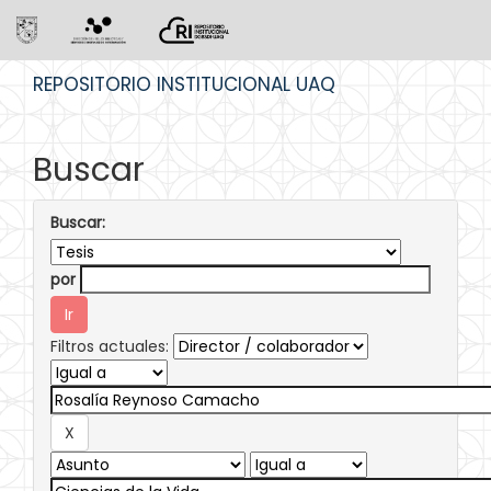
Skip
REPOSITORIO INSTITUCIONAL UAQ
navigation
Buscar
Buscar:
por
Filtros actuales: