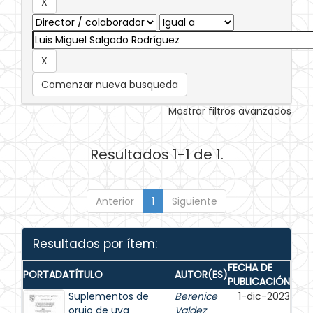
Comenzar nueva busqueda
Mostrar filtros avanzados
Resultados 1-1 de 1.
Anterior
1
Siguiente
Resultados por ítem:
FECHA DE
PORTADA
TÍTULO
AUTOR(ES)
PUBLICACIÓN
Suplementos de
Berenice
1-dic-2023
orujo de uva
Valdez