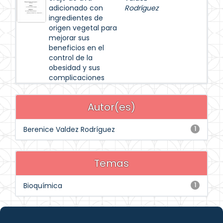
adicionado con
Rodríguez
ingredientes de
origen vegetal para
mejorar sus
beneficios en el
control de la
obesidad y sus
complicaciones
Autor(es)
Berenice Valdez Rodríguez
1
Temas
Bioquímica
1