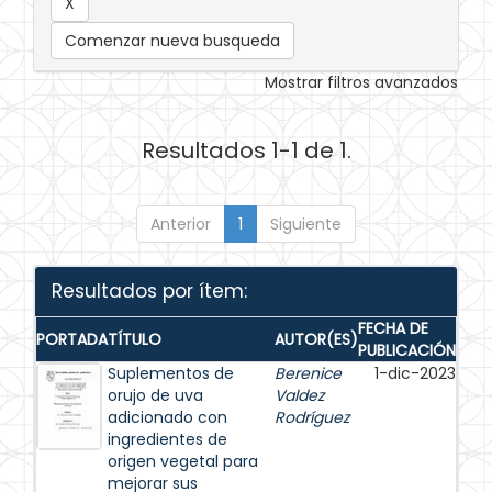
Comenzar nueva busqueda
Mostrar filtros avanzados
Resultados 1-1 de 1.
Anterior
1
Siguiente
Resultados por ítem:
FECHA DE
PORTADA
TÍTULO
AUTOR(ES)
PUBLICACIÓN
Suplementos de
Berenice
1-dic-2023
orujo de uva
Valdez
adicionado con
Rodríguez
ingredientes de
origen vegetal para
mejorar sus