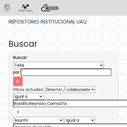
Skip
REPOSITORIO INSTITUCIONAL UAQ
navigation
Buscar
Buscar:
por
Filtros actuales: