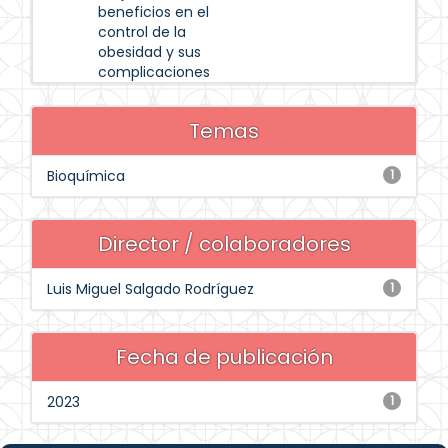
beneficios en el
control de la
obesidad y sus
complicaciones
Temas
Bioquímica
1
Director / colaboradores
Luis Miguel Salgado Rodríguez
1
Fecha de publicación
2023
1