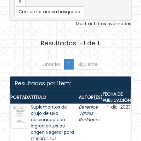
Comenzar nueva busqueda
Mostrar filtros avanzados
Resultados 1-1 de 1.
Anterior
1
Siguiente
Resultados por ítem:
FECHA DE
PORTADA
TÍTULO
AUTOR(ES)
PUBLICACIÓN
Suplementos de
Berenice
1-dic-2023
orujo de uva
Valdez
adicionado con
Rodríguez
ingredientes de
origen vegetal para
mejorar sus