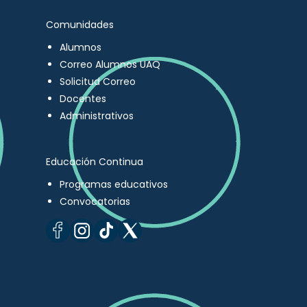
Comunidades
Alumnos
Correo Alumnos UAQ
Solicitud Correo
Docentes
Administrativos
Educación Continua
Programas educativos
Convocatorias