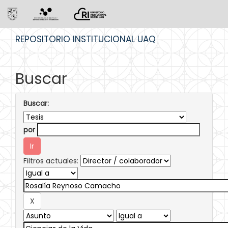
Skip
REPOSITORIO INSTITUCIONAL UAQ
navigation
Buscar
Buscar:
por
Filtros actuales: