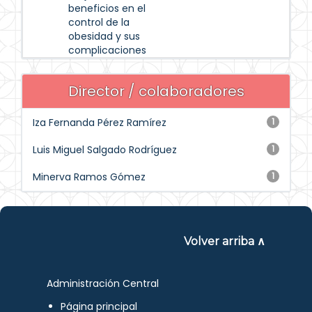
beneficios en el
control de la
obesidad y sus
complicaciones
Director / colaboradores
Iza Fernanda Pérez Ramírez
1
Luis Miguel Salgado Rodríguez
1
Minerva Ramos Gómez
1
Volver arriba ∧
Administración Central
Página principal