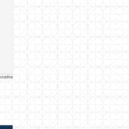
anzados