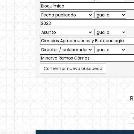
Comenzar nueva busqueda
R