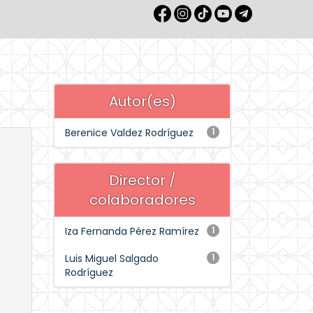
Autor(es)
Berenice Valdez Rodríguez
1
Director /
colaboradores
Iza Fernanda Pérez Ramírez
1
Luis Miguel Salgado
1
Rodríguez