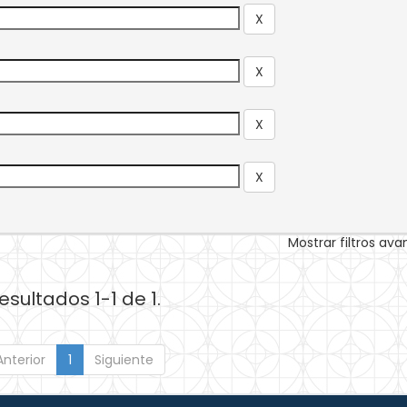
Mostrar filtros av
esultados 1-1 de 1.
Anterior
1
Siguiente