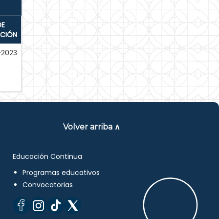
DE
ACIÓN
-2023
Volver arriba ∧
Educación Continua
Programas educativos
Convocatorias