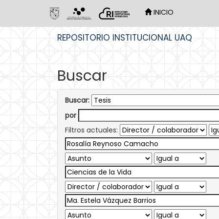
INICIO
Skip
REPOSITORIO INSTITUCIONAL UAQ
navigation
Buscar
Buscar:
por
Filtros actuales: