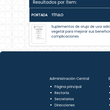
Resultados por ítem:
PORTADA
TÍTULO
Suplementos de orujo de uva adic
vegetal para mejorar sus beneficio
complicaciones
Administración Central
Página principal
Rectoría
Secretarios
Direcciones