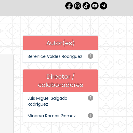
Autor(es)
Berenice Valdez Rodríguez
1
Director /
colaboradores
Luis Miguel Salgado
1
Rodríguez
Minerva Ramos Gómez
1