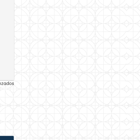
anzados