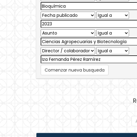
Comenzar nueva busqueda
R