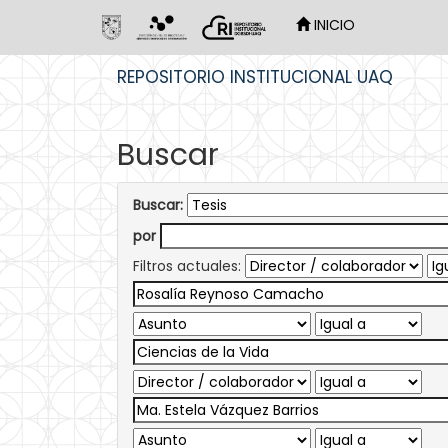
INICIO
Skip
REPOSITORIO INSTITUCIONAL UAQ
navigation
Buscar
Buscar:
por
Filtros actuales: