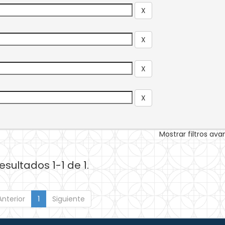
Mostrar filtros av
esultados 1-1 de 1.
Anterior
1
Siguiente