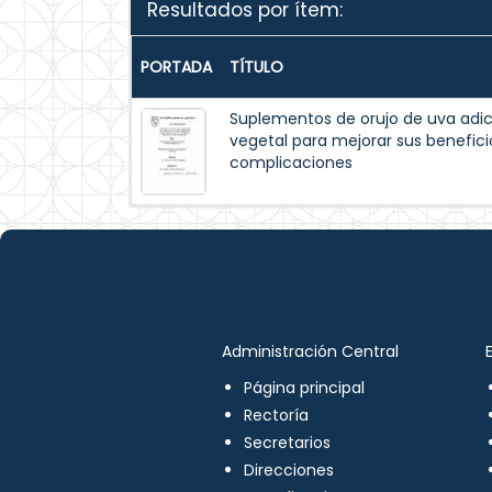
Resultados por ítem:
PORTADA
TÍTULO
Suplementos de orujo de uva adic
vegetal para mejorar sus beneficio
complicaciones
Administración Central
Página principal
Rectoría
Secretarios
Direcciones