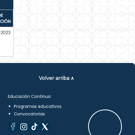
DE
ACIÓN
-2023
Volver arriba ∧
Educación Continua
Programas educativos
Convocatorias