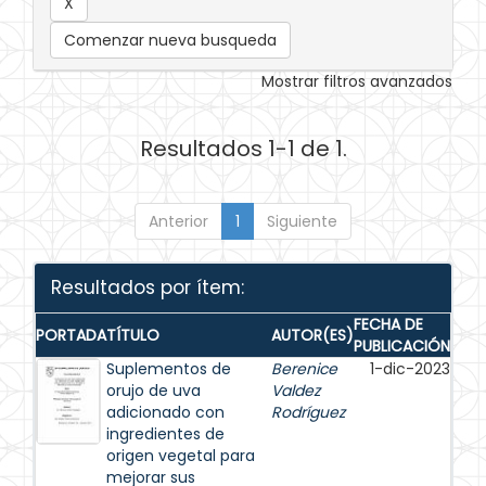
Comenzar nueva busqueda
Mostrar filtros avanzados
Resultados 1-1 de 1.
Anterior
1
Siguiente
Resultados por ítem:
FECHA DE
PORTADA
TÍTULO
AUTOR(ES)
PUBLICACIÓN
Suplementos de
Berenice
1-dic-2023
orujo de uva
Valdez
adicionado con
Rodríguez
ingredientes de
origen vegetal para
mejorar sus