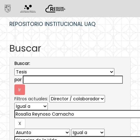
Skip
REPOSITORIO INSTITUCIONAL UAQ
navigation
Buscar
Buscar:
por
Filtros actuales: