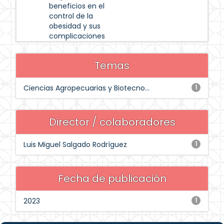
beneficios en el
control de la
obesidad y sus
complicaciones
Temas
Ciencias Agropecuarias y Biotecno...
1
Director / colaboradores
Luis Miguel Salgado Rodríguez
1
Fecha de publicación
2023
1