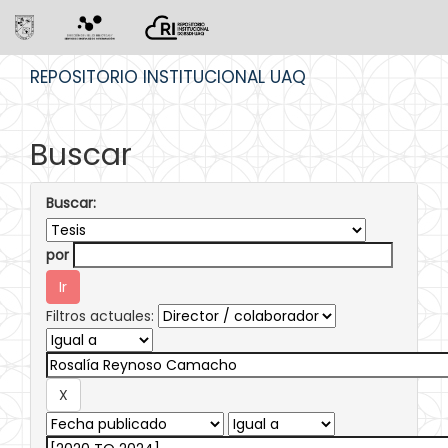
Skip
REPOSITORIO INSTITUCIONAL UAQ
navigation
Buscar
Buscar:
por
Filtros actuales: