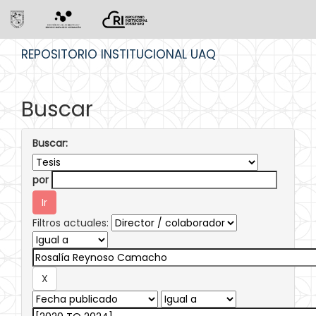
Skip
REPOSITORIO INSTITUCIONAL UAQ
navigation
Buscar
Buscar:
por
Filtros actuales: