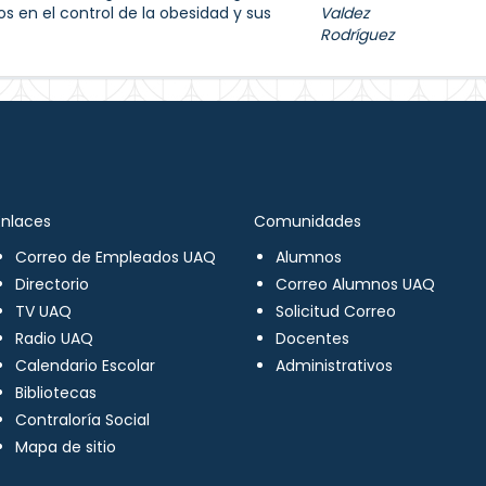
s en el control de la obesidad y sus
Valdez
Rodríguez
Enlaces
Comunidades
Correo de Empleados UAQ
Alumnos
Directorio
Correo Alumnos UAQ
TV UAQ
Solicitud Correo
Radio UAQ
Docentes
Calendario Escolar
Administrativos
Bibliotecas
Contraloría Social
Mapa de sitio