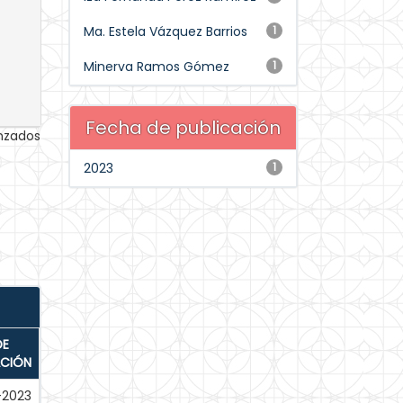
Ma. Estela Vázquez Barrios
1
Minerva Ramos Gómez
1
Fecha de publicación
anzados
2023
1
DE
ACIÓN
-2023