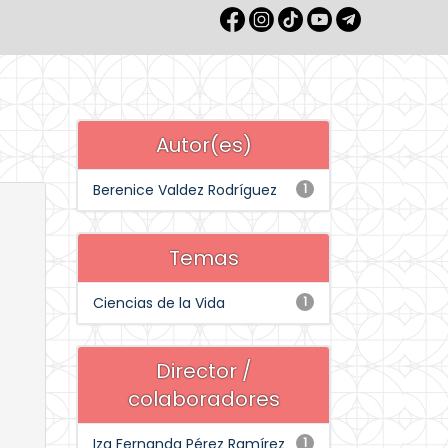
Autor(es)
Berenice Valdez Rodríguez
1
Temas
Ciencias de la Vida
1
Director /
colaboradores
Iza Fernanda Pérez Ramírez
1