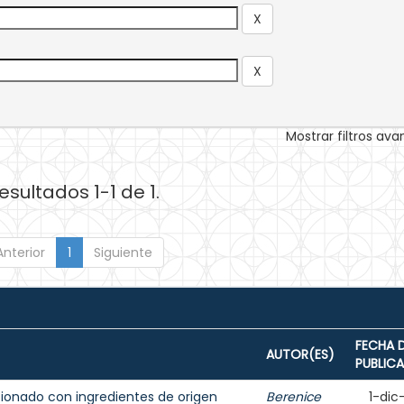
Mostrar filtros av
esultados 1-1 de 1.
Anterior
1
Siguiente
FECHA 
AUTOR(ES)
PUBLIC
ionado con ingredientes de origen
Berenice
1-dic