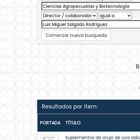
Comenzar nueva busqueda
R
Resultados por ítem:
PORTADA
TÍTULO
Suplementos de orujo de uva adic