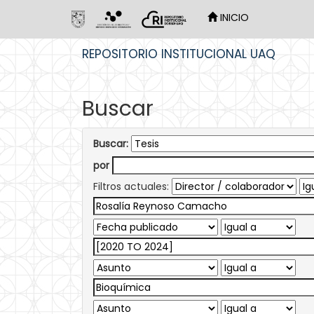
INICIO
Skip
REPOSITORIO INSTITUCIONAL UAQ
navigation
Buscar
Buscar:
por
Filtros actuales: