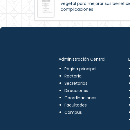
vegetal para mejorar sus beneficio
complicaciones
Administración Central
Página principal
Rectoría
Secretarios
Direcciones
Coordinaciones
Facultades
Campus