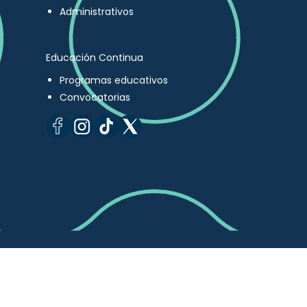
Administrativos
Educación Continua
Programas educativos
Convocatorias