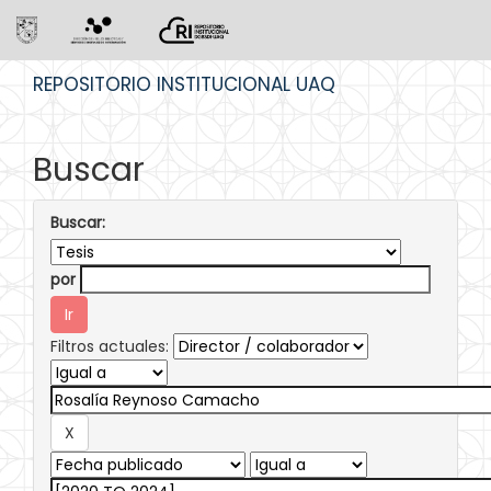
Skip
REPOSITORIO INSTITUCIONAL UAQ
navigation
Buscar
Buscar:
por
Filtros actuales: