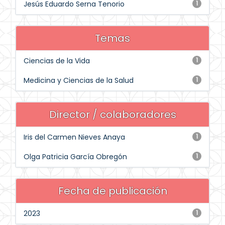
Jesús Eduardo Serna Tenorio
1
Temas
Ciencias de la Vida
1
Medicina y Ciencias de la Salud
1
Director / colaboradores
Iris del Carmen Nieves Anaya
1
Olga Patricia García Obregón
1
Fecha de publicación
2023
1