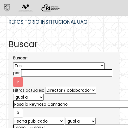
Skip
REPOSITORIO INSTITUCIONAL UAQ
navigation
Buscar
Buscar:
por
Filtros actuales: