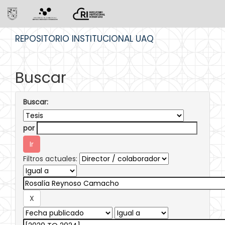
Skip
REPOSITORIO INSTITUCIONAL UAQ
navigation
Buscar
Buscar:
por
Filtros actuales: