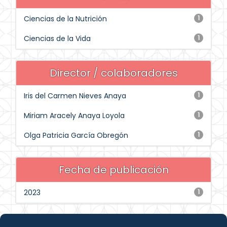
Ciencias de la Nutrición
1
Ciencias de la Vida
1
Director / colaboradores
Iris del Carmen Nieves Anaya
1
Miriam Aracely Anaya Loyola
1
Olga Patricia García Obregón
1
Fecha de publicación
2023
1