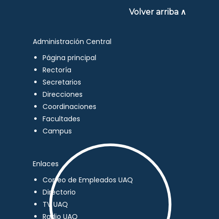
Volver arriba ∧
Administración Central
Página principal
Rectoría
Secretarios
Direcciones
Coordinaciones
Facultades
Campus
Enlaces
Correo de Empleados UAQ
Directorio
TV UAQ
Radio UAQ