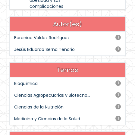
obesidad y sus
complicaciones
Autor(es)
Berenice Valdez Rodríguez
1
Jesús Eduardo Serna Tenorio
1
Temas
Bioquímica
1
Ciencias Agropecuarias y Biotecno...
1
Ciencias de la Nutrición
1
Medicina y Ciencias de la Salud
1