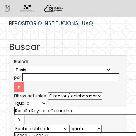
Skip
REPOSITORIO INSTITUCIONAL UAQ
navigation
Buscar
Buscar:
por
Filtros actuales: