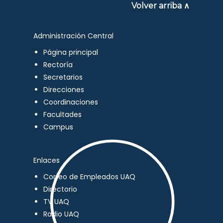
Volver arriba ∧
Administración Central
Página principal
Rectoría
Secretarios
Direcciones
Coordinaciones
Facultades
Campus
Enlaces
Correo de Empleados UAQ
Directorio
TV UAQ
Radio UAQ