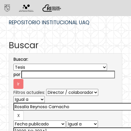
Skip
REPOSITORIO INSTITUCIONAL UAQ
navigation
Buscar
Buscar:
por
Filtros actuales: