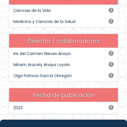
Ciencias de la Vida
1
Medicina y Ciencias de la Salud
1
Director / colaboradores
Iris del Carmen Nieves Anaya
1
Miriam Aracely Anaya Loyola
1
Olga Patricia García Obregón
1
Fecha de publicación
2023
1