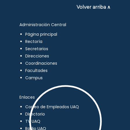
Volver arriba ∧
Administración Central
Página principal
Rectoría
Secretarios
Direcciones
Coordinaciones
Facultades
Campus
Enlaces
Correo de Empleados UAQ
Directorio
TV UAQ
Radio UAQ