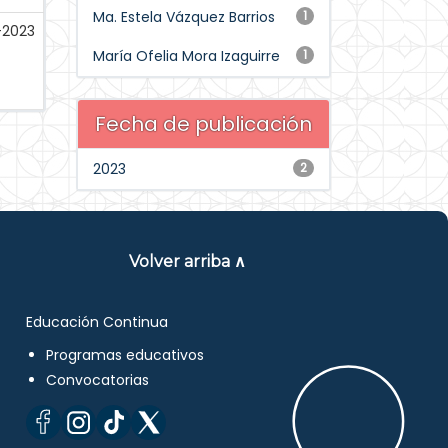
Ma. Estela Vázquez Barrios
1
-2023
María Ofelia Mora Izaguirre
1
Fecha de publicación
2023
2
Volver arriba ∧
Educación Continua
Programas educativos
Convocatorias