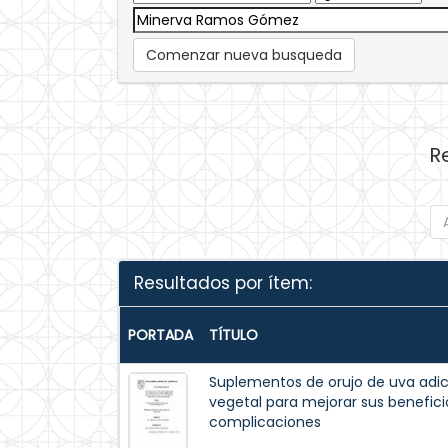
Comenzar nueva busqueda
R
Resultados por ítem:
PORTADA
TÍTULO
Suplementos de orujo de uva adic
vegetal para mejorar sus beneficio
complicaciones