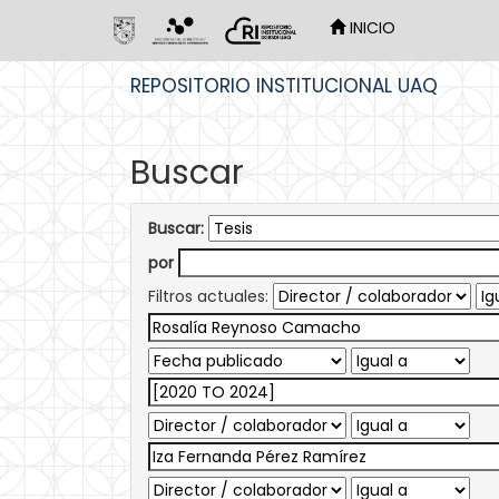
INICIO
Skip
REPOSITORIO INSTITUCIONAL UAQ
navigation
Buscar
Buscar:
por
Filtros actuales: