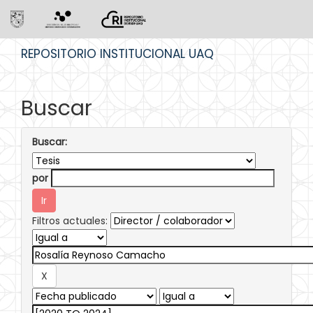
Skip
REPOSITORIO INSTITUCIONAL UAQ
navigation
Buscar
Buscar:
por
Filtros actuales: