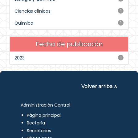
Ciencias clínicas
1
Química
1
Fecha de publicación
2023
1
Volver arriba ∧
Administración Central
Página principal
Rectoría
Secretarios