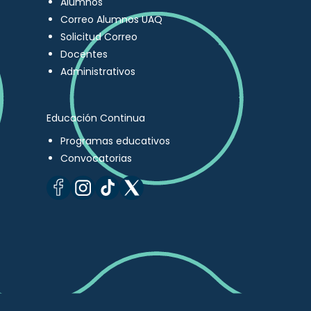
Alumnos
Correo Alumnos UAQ
Solicitud Correo
Docentes
Administrativos
Educación Continua
Programas educativos
Convocatorias